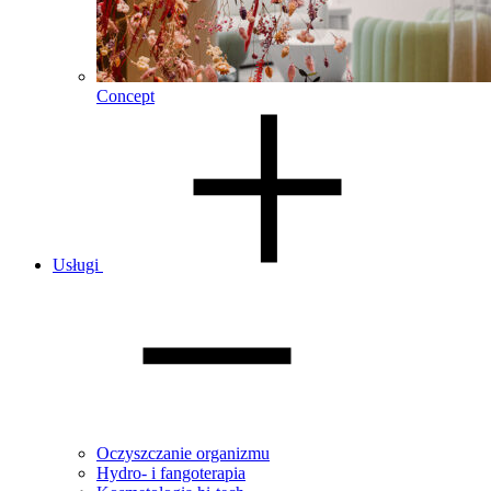
Concept
Usługi
Oczyszczanie organizmu
Hydro- i fangoterapia