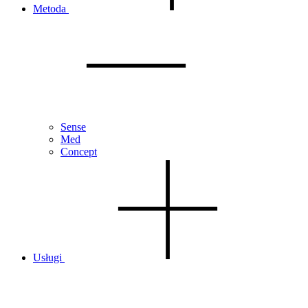
Metoda
Sense
Med
Concept
Usługi