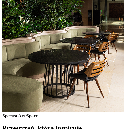
Spectra Art Space
Przestrzeń, która inspiruje