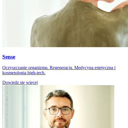
Sense
Oczyszczanie organizmu. Regeneracja. Medycyna estetyczna i
kosmetologia high-tech.
Dowiedz się więcej