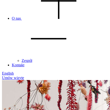
O nas
Zespół
Kontakt
English
Umów wizytę